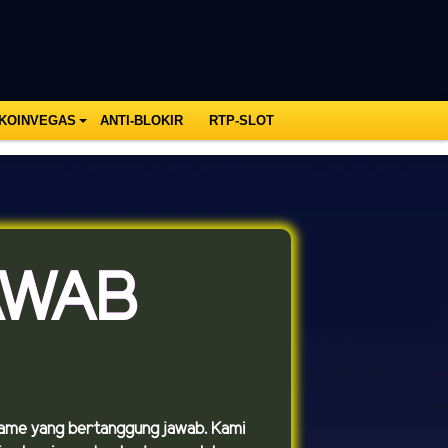
 KOINVEGAS
ANTI-BLOKIR
RTP-SLOT
AWAB
ame yang bertanggung jawab. Kami