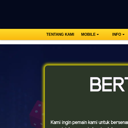
TENTANG KAMI
MOBILE
INFO
BER
Kami ingin pemain kami untuk bersen