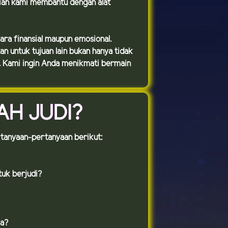
ian kami membantu dengan alat
ra finansial maupun emosional.
 untuk tujuan lain bukan hanya tidak
a. Kami ingin Anda menikmati bermain
AH JUDI?
rtanyaan-pertanyaan berikut:
tuk berjudi?
ia?