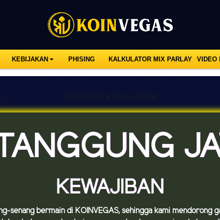
KEBIJAKAN
PHISING
KALKULATOR MIX PARLAY
VIDEO
BERTANGGUNG JAWAB
TANGGUNG J
KEWAJIBAN
ang-senang bermain di KOINVEGAS, sehingga kami mendorong g