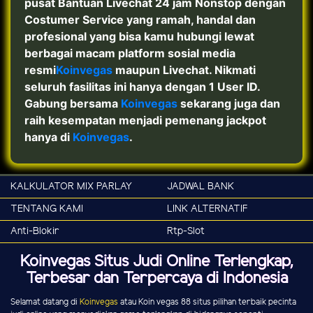
pusat Bantuan Livechat 24 jam Nonstop dengan
Costumer Service yang ramah, handal dan
profesional yang bisa kamu hubungi lewat
berbagai macam platform sosial media
resmi
Koinvegas
maupun Livechat. Nikmati
seluruh fasilitas ini hanya dengan 1 User ID.
Gabung bersama
Koinvegas
sekarang juga dan
raih kesempatan menjadi pemenang jackpot
hanya di
Koinvegas
.
KALKULATOR MIX PARLAY
JADWAL BANK
TENTANG KAMI
LINK ALTERNATIF
Anti-Blokir
Rtp-Slot
Koinvegas Situs Judi Online Terlengkap,
Terbesar dan Terpercaya di Indonesia
Selamat datang di
Koinvegas
atau Koin vegas 88 situs pilihan terbaik pecinta