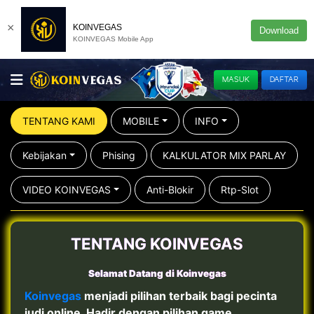
×
KOINVEGAS
Download
KOINVEGAS Mobile App
MASUK
DAFTAR
TENTANG KAMI
MOBILE
INFO
Kebijakan
Phising
KALKULATOR MIX PARLAY
VIDEO KOINVEGAS
Anti-Blokir
Rtp-Slot
TENTANG KOINVEGAS
Selamat Datang di Koinvegas
Koinvegas
menjadi pilihan terbaik bagi pecinta
judi online. Hadir dengan pilihan game