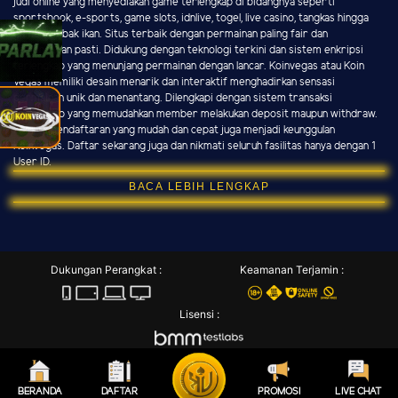
judi online yang menyediakan game terlengkap di bidangnya seperti
sportsbook, e-sports, game slots, idnlive, togel, live casino, tangkas hingga
game tembak ikan. Situs terbaik dengan permainan paling fair dan
kemenangan pasti. Didukung dengan teknologi terkini dan sistem enkripsi
terlengkap yang menunjang permainan dengan lancar. Koinvegas atau Koin
Vegas memiliki desain menarik dan interaktif menghadirkan sensasi
permainan unik dan menantang. Dilengkapi dengan sistem transaksi
terlengkap yang memudahkan member melakukan deposit maupun withdraw.
Proses pendaftaran yang mudah dan cepat juga menjadi keunggulan
Koinvegas. Daftar sekarang juga dan nikmati seluruh fasilitas hanya dengan 1
User ID.
BACA LEBIH LENGKAP
Dukungan Perangkat :
Keamanan Terjamin :
Lisensi :
Copyright © - KOINVEGAS. Seluruh hak cipta dilindungi
BERANDA
DAFTAR
PROMOSI
LIVE CHAT