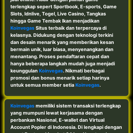
terlengkap sepert Sportbook, E-sports, Game
Slots, Idnlive, Togel, Live Casino, Tangkas
hingga Game Tembak Ikan menjadikan
Koinvegas
Situs terbaik dan terpercaya di
kelasnya. Didukung dengan teknologi terkini
dan desain menarik yang memberikan kesan
bermain unik, luar biasa, menyenangkan dan
menantang. Proses pendaftaran cepat dan
hanya beberapa langkah mudah juga menjadi
keunggulan
Koinvegas
. Nikmati berbagai
promosi dan bonus menarik setiap harinya
untuk semua member setia
Koinvegas
.
Koinvegas
memiliki sistem transaksi terlengkap
yang mumpuni lewat kerjasama dengan
perbankan Nasional, E-wallet dan Virtual
Account Popler di Indonesia. Di lengkapi dengan